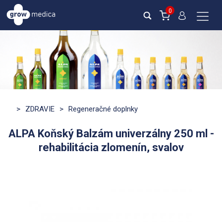
0
>
ZDRAVIE
>
Regeneračné doplnky
ALPA Koňský Balzám univerzálny 250 ml -
rehabilitácia zlomenín, svalov