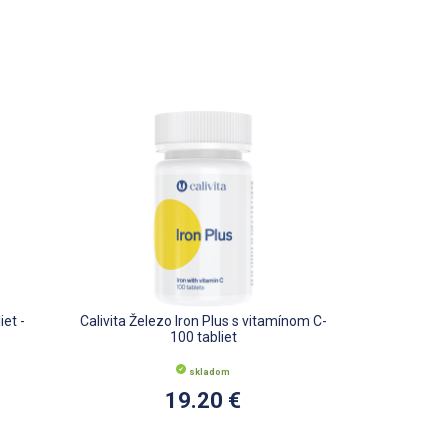
iet -
Calivita Železo Iron Plus s vitamínom C-
100 tabliet
skladom
19.20 €