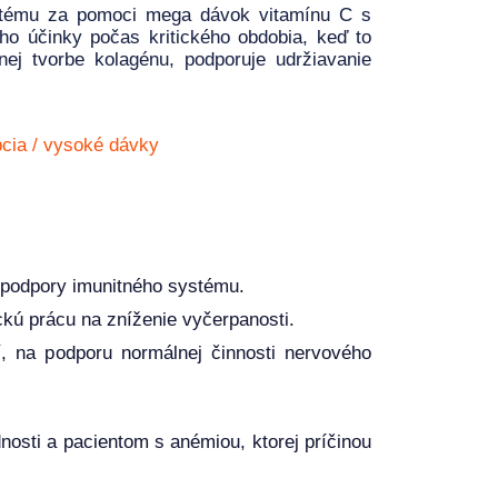
ystému za pomoci mega dávok vitamínu C s
ho účinky počas kritického obdobia, keď to
nej tvorbe kolagénu, podporuje udržiavanie
cia / vysoké dávky
podpory imunitného systému.
ickú prácu na zníženie vyčerpanosti.
, na podporu normálnej činnosti nervového
osti a pacientom s anémiou, ktorej príčinou