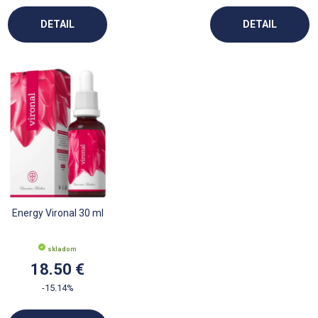
DETAIL
DETAIL
Energy Vironal 30 ml
skladom
18.50 €
-15.14%