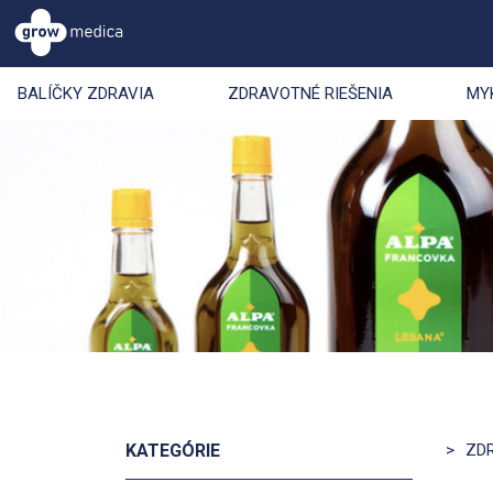
BALÍČKY ZDRAVIA
ZDRAVOTNÉ RIEŠENIA
MY
KATEGÓRIE
>
ZD