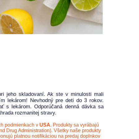
pri jeho skladovaní. Ak ste v minulosti mali
ím lekárom! Nevhodný pre deti do 3 rokov.
vať s lekárom. Odporúčaná denná dávka sa
hrada rozmanitej stravy.
ch podmienkach v
USA
. Produkty sa vyrábajú
 Drug Administration). Všetky naše produkty
onujú platnou notifikáciou na predaj doplnkov