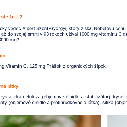
i ste že…?
ký vedec Albert Szent-Györgyi, ktorý získal Nobelovu cenu z
, až do svojej smrti v 93 rokoch užíval 1000 mg vitamínu C d
 8000 mg?
nie
g Vitamín C, 125 mg Prášok z organických šípok
né látky
ryštalická celulóza (objemové činidlo a stabilizátor), kysel
atý (objemové činidlo a protihrudkovacia látka), silika (obje