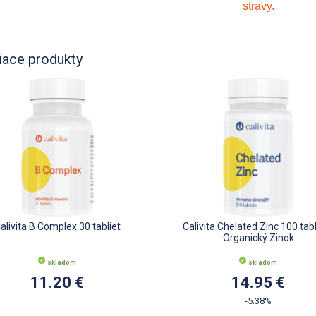
stravy.
iace produkty
alivita B Complex 30 tabliet
Calivita Chelated Zinc 100 tabl
Organický Zinok
skladom
skladom
11.20 €
14.95 €
-5.38%