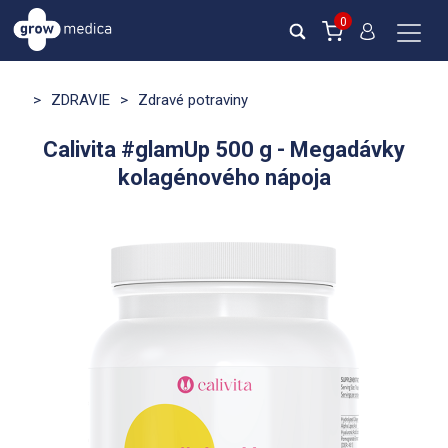
0
>
ZDRAVIE
>
Zdravé potraviny
Calivita #glamUp 500 g - Megadávky
kolagénového nápoja