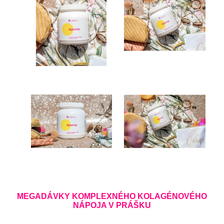
MEGADÁVKY KOMPLEXNÉHO KOLAGÉNOVÉHO
NÁPOJA V PRÁŠKU