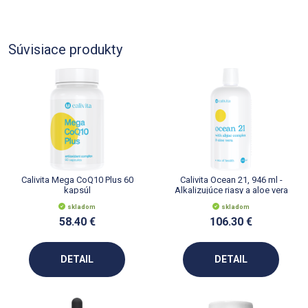
Súvisiace produkty
Calivita Mega CoQ10 Plus 60
Calivita Ocean 21, 946 ml -
kapsúl
Alkalizujúce riasy a aloe vera
skladom
skladom
58.40 €
106.30 €
DETAIL
DETAIL