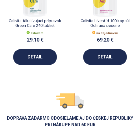
Calivita Alkalizujúci prípravok
Calivita LiverAid 100 kapsúl
Green Care 240 tabliet
Ochrana pečene
skladom
na objednávku
29.10 €
69.20 €
DETAIL
DETAIL
DOPRAVA ZADARMO ODOSIELAME AJ DO ČESKEJ REPUBLIKY
PRI NÁKUPE NAD 60 EUR