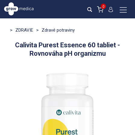
0
>
ZDRAVIE
>
Zdravé potraviny
Calivita Purest Essence 60 tabliet -
Rovnováha pH organizmu