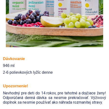
Dávkovanie
946 ml
2-6 polievkových lyžíc denne
Upozornenie!
Nevhodný pre deti do 14 rokov, pre tehotné a dojčiace ženy!
Odporúčaná denná dávka sa nesmie prekračovať. Výživový
doplnok sa nesmie používať ako náhrada rozmanitej stravy.