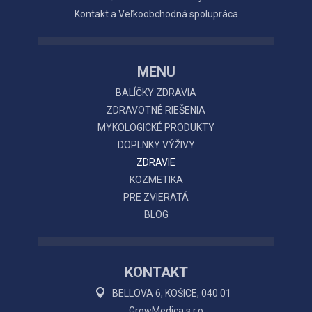
Kontakt a Veľkoobchodná spolupráca
MENU
BALÍČKY ZDRAVIA
ZDRAVOTNÉ RIEŠENIA
MYKOLOGICKÉ PRODUKTY
DOPLNKY VÝŽIVY
ZDRAVIE
KOZMETIKA
PRE ZVIERATÁ
BLOG
KONTAKT
BELLOVA 6, KOŠICE, 040 01
GrowMedica s.r.o.