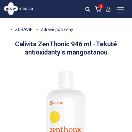
0
>
ZDRAVIE
>
Zdravé potraviny
Calivita ZenThonic 946 ml - Tekuté
antioxidanty s mangostanou