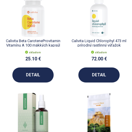
Calivita Beta CaroteneProvitamin
Calivita Liquid Chlorophyl 473 ml
Vitamínu A 100 mäkkých kapsúl
prírodný rastlinný výťažok
skladom
skladom
25.10 €
72.00 €
DETAIL
DETAIL