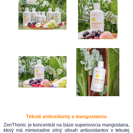
Tekuté antioxidanty a mangostanou
ZenThonic je koncentrát na báze superovocia mangostana,
ktorý má mimoriadne silný obsah antioxidantov v tekutej