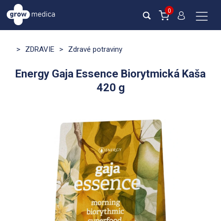
0
>
ZDRAVIE
>
Zdravé potraviny
Energy Gaja Essence Biorytmická Kaša
420 g