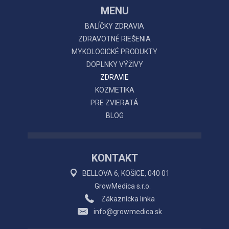
MENU
BALÍČKY ZDRAVIA
ZDRAVOTNÉ RIEŠENIA
MYKOLOGICKÉ PRODUKTY
DOPLNKY VÝŽIVY
ZDRAVIE
KOZMETIKA
PRE ZVIERATÁ
BLOG
KONTAKT
BELLOVA 6, KOŠICE, 040 01
GrowMedica s.r.o.
Zákaznícka linka
info@growmedica.sk