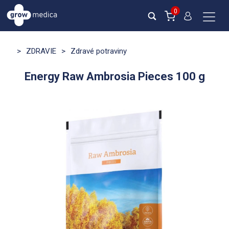
0
>
ZDRAVIE
>
Zdravé potraviny
Energy Raw Ambrosia Pieces 100 g