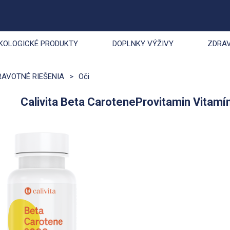
KOLOGICKÉ PRODUKTY
DOPLNKY VÝŽIVY
ZDRAV
RAVOTNÉ RIEŠENIA
>
Oči
Calivita Beta CaroteneProvitamin Vitam