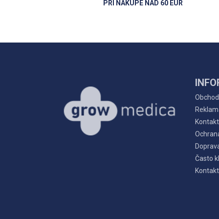
PRI NÁKUPE NAD 60 EUR
INFO
Obchod
Reklam
Kontakt
Ochran
Doprava
Často k
Kontakt