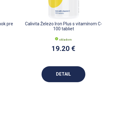
nok pre
Calivita Železo Iron Plus s vitamínom C-
100 tabliet
skladom
19.20 €
DETAIL