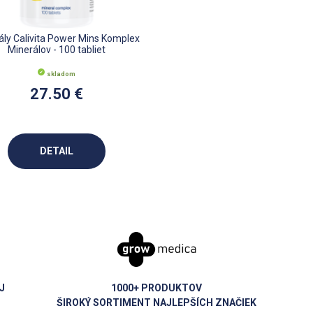
ály Calivita Power Mins Komplex
Minerálov - 100 tabliet
skladom
27.50 €
DETAIL
J
1000+ PRODUKTOV
ŠIROKÝ SORTIMENT NAJLEPŠÍCH ZNAČIEK