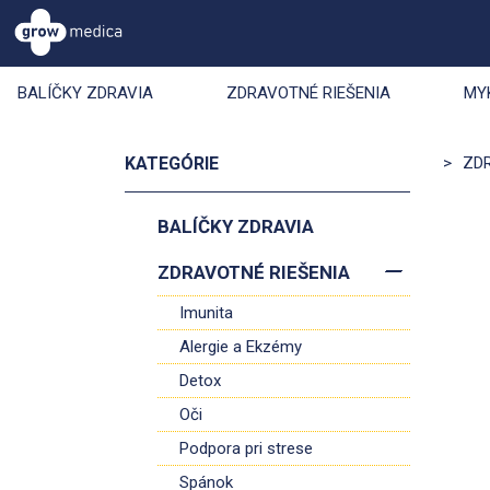
BALÍČKY ZDRAVIA
ZDRAVOTNÉ RIEŠENIA
MY
KATEGÓRIE
>
ZD
BALÍČKY ZDRAVIA
ZDRAVOTNÉ RIEŠENIA
Imunita
Alergie a Ekzémy
Detox
Oči
Podpora pri strese
Spánok