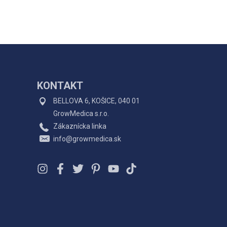
KONTAKT
BELLOVA 6, KOŠICE, 040 01
GrowMedica s.r.o.
Zákaznícka linka
info@growmedica.sk