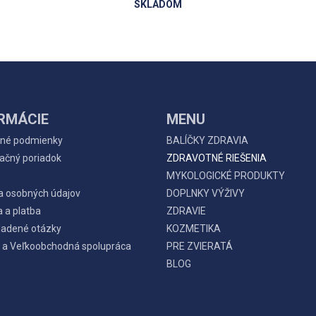
SKLADOM
RMÁCIE
MENU
né podmienky
BALÍČKY ZDRAVIA
ačný poriadok
ZDRAVOTNÉ RIEŠENIA
MYKOLOGICKÉ PRODUKTY
a osobných údajov
DOPLNKY VÝŽIVY
 a platba
ZDRAVIE
ladené otázky
KOZMETIKA
 a Veľkoobchodná spolupráca
PRE ZVIERATÁ
BLOG