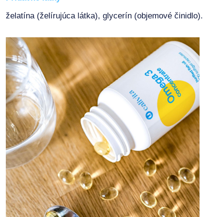
želatína (želírujúca látka), glycerín (objemové činidlo).