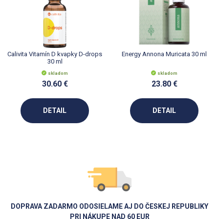
Calivita Vitamín D kvapky D-drops
Energy Annona Muricata 30 ml
30 ml
skladom
skladom
30.60 €
23.80 €
DETAIL
DETAIL
DOPRAVA ZADARMO ODOSIELAME AJ DO ČESKEJ REPUBLIKY
PRI NÁKUPE NAD 60 EUR