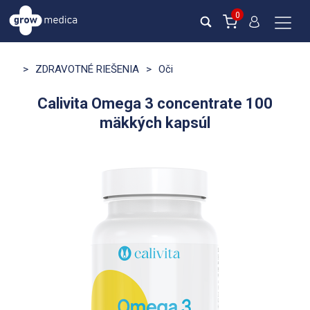
0
>
ZDRAVOTNÉ RIEŠENIA
>
Oči
Calivita Omega 3 concentrate 100
mäkkých kapsúl