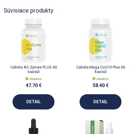
Súvisiace produkty
Calivita AC-Zymes PLUS 60
Calivita Mega CoQ10 Plus 60
kapsúl
kapsúl
skladom
skladom
47.70 €
58.40 €
DETAIL
DETAIL