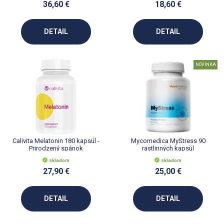
36,60 €
18,60 €
DETAIL
DETAIL
NOVINKA
Calivita Melatonin 180 kapsúl -
Mycomedica MyStress 90
Prirodzený spánok
rastlinných kapsúl
skladom
skladom
27,90 €
25,00 €
DETAIL
DETAIL