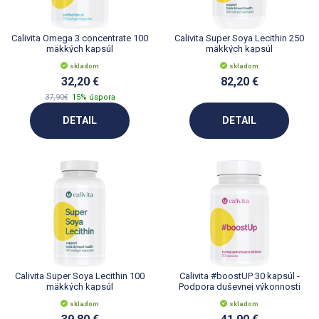
Calivita Omega 3 concentrate 100
Calivita Super Soya Lecithin 250
mäkkých kapsúl
mäkkých kapsúl
skladom
skladom
32,20 €
82,20 €
37,90€
15% úspora
DETAIL
DETAIL
Calivita Super Soya Lecithin 100
Calivita #boostUP 30 kapsúl -
mäkkých kapsúl
Podpora duševnej výkonnosti
skladom
skladom