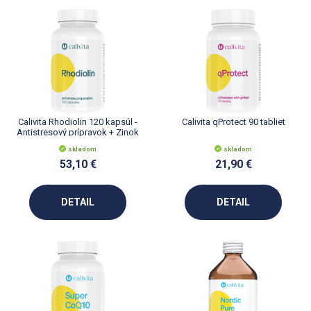
Calivita Rhodiolin 120 kapsúl -
Calivita qProtect 90 tabliet
Antistresový prípravok + Zinok
skladom
skladom
53,10 €
21,90 €
DETAIL
DETAIL