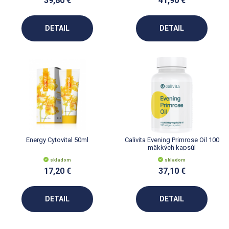
39,80 €
41,90 €
DETAIL
DETAIL
Energy Cytovital 50ml
Calivita Evening Primrose Oil 100
mäkkých kapsúl
skladom
skladom
17,20 €
37,10 €
DETAIL
DETAIL