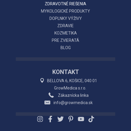
ZDRAVOTNÉ RIEŠENIA
MYKOLOGICKÉ PRODUKTY
DOPLNKY VÝŽIVY
ZDRAVIE
KOZMETIKA
PRE ZVIERATÁ
BLOG
KONTAKT
BELLOVA 6, KOŠICE, 040 01
GrowMedica s.r.o.
Zákaznícka linka
info@growmedica.sk