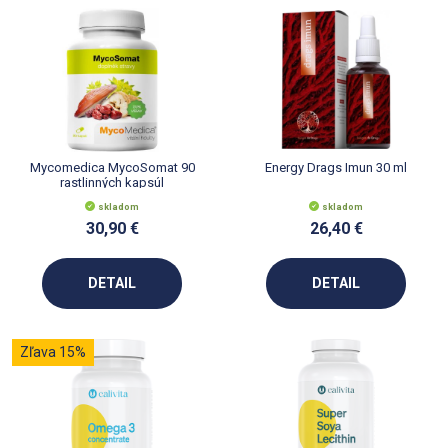
Mycomedica MycoSomat 90
Energy Drags Imun 30 ml
rastlinných kapsúl
skladom
skladom
30,90 €
26,40 €
DETAIL
DETAIL
Zľava 15%