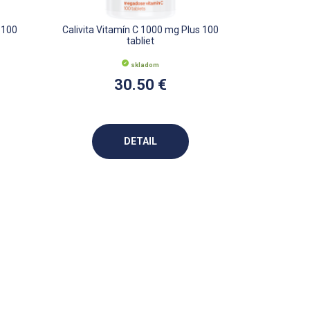
 100
Calivita Vitamín C 1000 mg Plus 100
tabliet
skladom
30.50 €
DETAIL