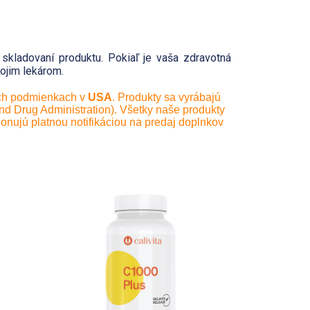
i skladovaní produktu. Pokiaľ je vaša zdravotná
ojim lekárom.
ch podmienkach v
USA
. Produkty sa vyrábajú
 Drug Administration). Všetky naše produkty
onujú platnou notifikáciou na predaj doplnkov