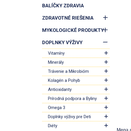
BALÍČKY ZDRAVIA
ZDRAVOTNÉ RIEŠENIA
MYKOLOGICKÉ PRODUKTY
DOPLNKY VÝŽIVY
Vitamíny
Minerály
Trávenie a Mikrobióm
Kolagén a Pohyb
Antioxidanty
Prírodná podpora a Byliny
Omega 3
Doplnky výživy pre Deti
Diéty
Mega d