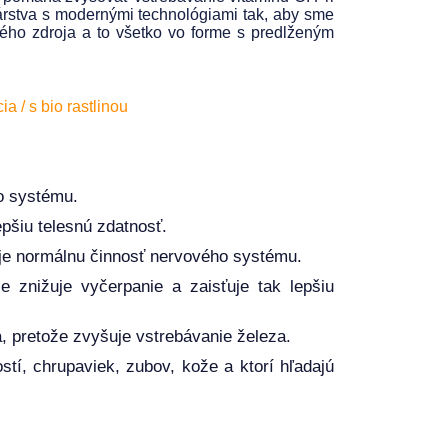
rstva s modernými technológiami tak, aby sme
ného zdroja a to všetko vo forme s predlženým
 / s bio rastlinou
o systému.
pšiu telesnú zdatnosť.
je normálnu činnosť nervového systému.
 znižuje vyčerpanie a zaisťuje tak lepšiu
a, pretože zvyšuje vstrebávanie železa.
stí, chrupaviek, zubov, kože a ktorí hľadajú