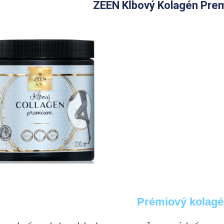
ZEEN Kĺbový Kolagén Pre
Prémiový kolagé