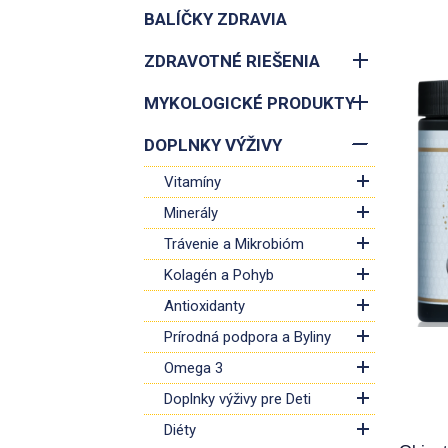
BALÍČKY ZDRAVIA
ZDRAVOTNÉ RIEŠENIA
MYKOLOGICKÉ PRODUKTY
DOPLNKY VÝŽIVY
Vitamíny
Minerály
Trávenie a Mikrobióm
Kolagén a Pohyb
Antioxidanty
Prírodná podpora a Byliny
Omega 3
Doplnky výživy pre Deti
Diéty