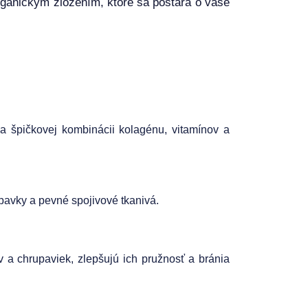
ganickým zložením, ktoré sa postará o vaše
ka špičkovej kombinácii kolagénu, vitamínov a
upavky a pevné spojivové tkanivá.
 a chrupaviek, zlepšujú ich pružnosť a bránia