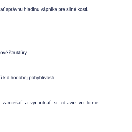
ať správnu hladinu vápnika pre silné kosti.
ové štruktúry.
 k dlhodobej pohyblivosti.
 zamiešať a vychutnať si zdravie vo forme