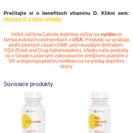
Prečítajte si o benefitoch vitamínu D. Klikni sem:
Vitamín D a jeho výhody.
Veľká väčšina Calivita doplnkov výživy sa
vyrába
vo
farmaceutických podmienkach v
USA
. Produkty sa vyrábajú
podľa prísnych zásad cGMP, pod neustálym dohľadom
FDA (Food and Drug Administration). Všetky naše produkty
sú v súlade s právnymi vykonávacími predpismi platnými v
SR a disponujú platnou notifikáciou na predaj doplnkov
stravy.
Súvisiace produkty