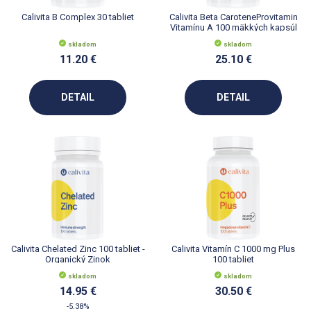
Calivita B Complex 30 tabliet
Calivita Beta CaroteneProvitamin
Vitamínu A 100 mäkkých kapsúl
skladom
skladom
11.20 €
25.10 €
DETAIL
DETAIL
Calivita Chelated Zinc 100 tabliet -
Calivita Vitamín C 1000 mg Plus
Organický Zinok
100 tabliet
skladom
skladom
14.95 €
30.50 €
-5.38%