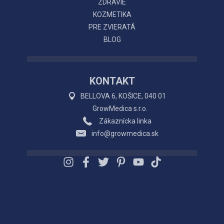
ZDRAVIE
KOZMETIKA
PRE ZVIERATÁ
BLOG
KONTAKT
BELLOVA 6, KOŠICE, 040 01
GrowMedica s.r.o.
Zákaznícka linka
info@growmedica.sk