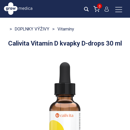
0
>
DOPLNKY VÝŽIVY
>
Vitamíny
Calivita Vitamín D kvapky D-drops 30 ml