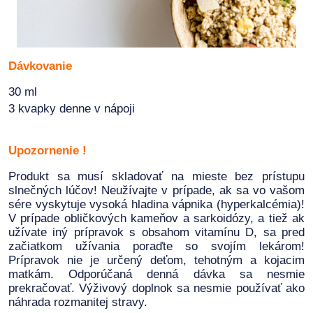
Dávkovanie
30 ml
3 kvapky denne v nápoji
Upozornenie !
Produkt sa musí skladovať na mieste bez prístupu
slnečných lúčov! Neužívajte v prípade, ak sa vo vašom
sére vyskytuje vysoká hladina vápnika (hyperkalcémia)!
V prípade obličkových kameňov a sarkoidózy, a tiež ak
užívate iný prípravok s obsahom vitamínu D, sa pred
začiatkom užívania poraďte so svojím lekárom!
Prípravok nie je určený deťom, tehotným a kojacim
matkám. Odporúčaná denná dávka sa nesmie
prekračovať. Výživový doplnok sa nesmie používať ako
náhrada rozmanitej stravy.