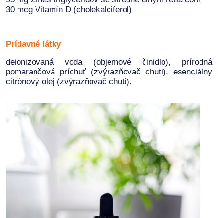
30 mcg Vitamín D (cholekalciferol)
Prídavné látky
deionizovaná voda (objemové činidlo), prírodná
pomarančová príchuť (zvýrazňovač chuti), esenciálny
citrónový olej (zvýrazňovač chuti).