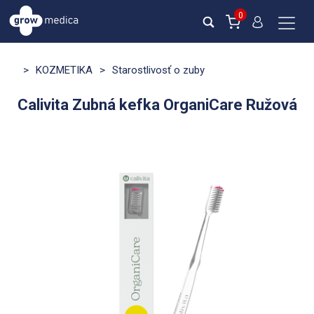
0
>
KOZMETIKA
>
Starostlivosť o zuby
Calivita Zubná kefka OrganiCare Ružová