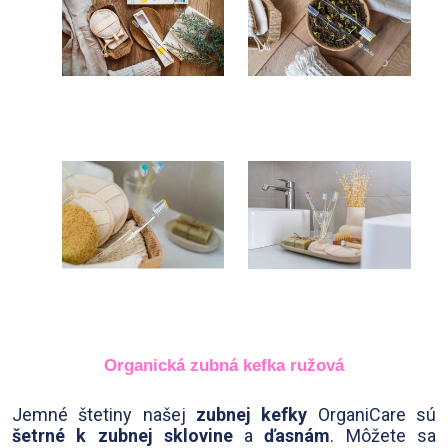
Organická zubná kefka ružová
Jemné štetiny našej
zubnej kefky
OrganiCare sú
šetrné k zubnej sklovine
a
ďasnám
. Môžete sa