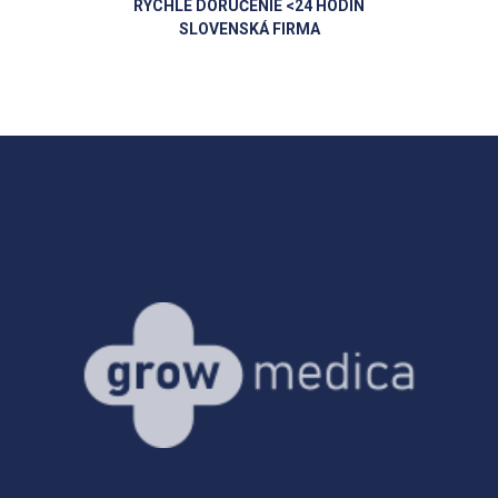
RÝCHLE DORUČENIE <24 HODÍN
SLOVENSKÁ FIRMA