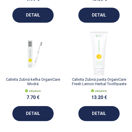
DETAIL
DETAIL
Calivita Zubná kefka OrganiCare
Calivita Zubná pasta OrganiCare
Modrá
Fresh Lemon Herbal Toothpaste
75 ml
skladom
skladom
7.70 €
13.20 €
DETAIL
DETAIL