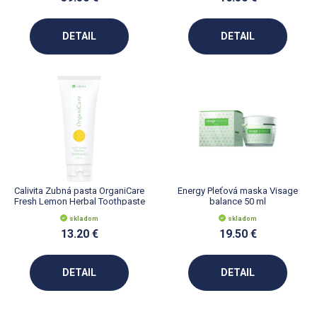
DETAIL
DETAIL
Calivita Zubná pasta OrganiCare
Energy Pleťová maska Visage
Fresh Lemon Herbal Toothpaste
balance 50 ml
75 ml
skladom
skladom
13.20 €
19.50 €
DETAIL
DETAIL