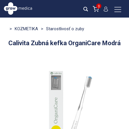
0
>
KOZMETIKA
>
Starostlivosť o zuby
Calivita Zubná kefka OrganiCare Modrá