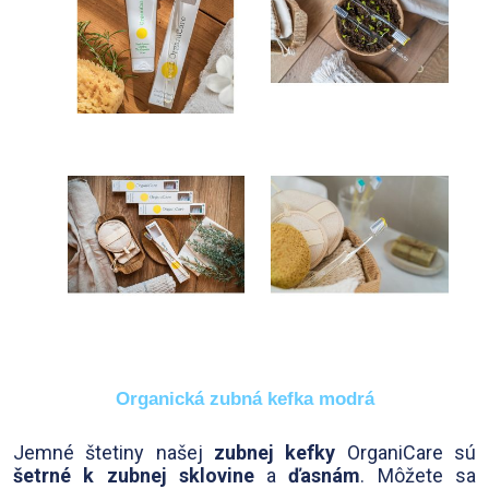
Organická zubná kefka modrá
Jemné štetiny našej
zubnej kefky
OrganiCare sú
šetrné k zubnej sklovine
a
ďasnám
. Môžete sa