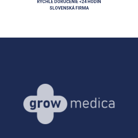
RÝCHLE DORUČENIE <24 HODÍN
SLOVENSKÁ FIRMA