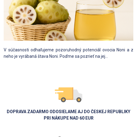
V súčasnosti odhaľujeme pozoruhodný potenciál ovocia Noni a z
neho je vyrábaná štava Noni. Poďme sa pozrieť na jej...
DOPRAVA ZADARMO ODOSIELAME AJ DO ČESKEJ REPUBLIKY
PRI NÁKUPE NAD 60 EUR