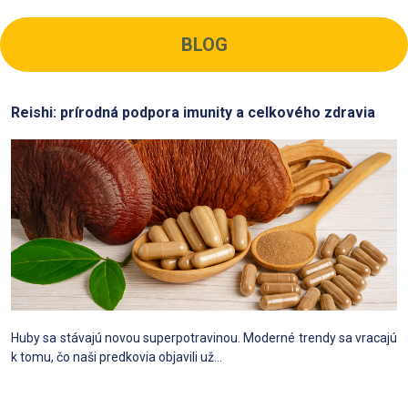
BLOG
Reishi: prírodná podpora imunity a celkového zdravia
Huby sa stávajú novou superpotravinou. Moderné trendy sa vracajú
k tomu, čo naši predkovia objavili už...