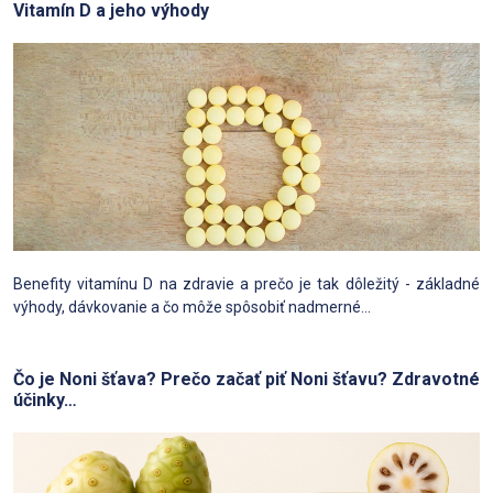
Vitamín D a jeho výhody
Benefity vitamínu D na zdravie a prečo je tak dôležitý - základné
výhody, dávkovanie a čo môže spôsobiť nadmerné...
Čo je Noni šťava? Prečo začať piť Noni šťavu? Zdravotné
účinky…