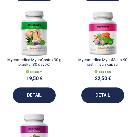
Mycomedica MycoGastro 90 g
Mycomedica MycoMeno 90
prášku (30 dávok)
rastlinných kapsúl
skladom
skladom
19,50 €
22,50 €
DETAIL
DETAIL