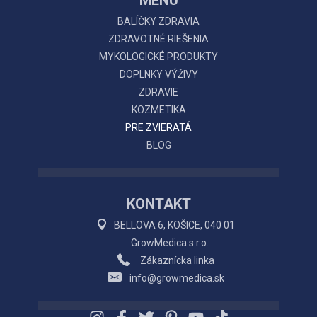
BALÍČKY ZDRAVIA
ZDRAVOTNÉ RIEŠENIA
MYKOLOGICKÉ PRODUKTY
DOPLNKY VÝŽIVY
ZDRAVIE
KOZMETIKA
PRE ZVIERATÁ
BLOG
KONTAKT
BELLOVA 6, KOŠICE, 040 01
GrowMedica s.r.o.
Zákaznícka linka
info@growmedica.sk