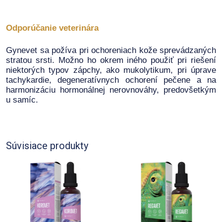
Odporúčanie veterinára
Gynevet sa požíva pri ochoreniach kože sprevádzaných
stratou srsti. Možno ho okrem iného použiť pri riešení
niektorých typov zápchy, ako mukolytikum, pri úprave
tachykardie, degeneratívnych ochorení pečene a na
harmonizáciu hormonálnej nerovnováhy, predovšetkým
u samíc.
Súvisiace produkty