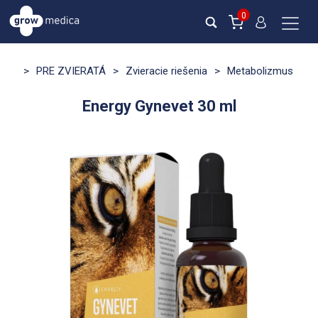
0
>
PRE ZVIERATÁ
>
Zvieracie riešenia
>
Metabolizmus
Energy Gynevet 30 ml