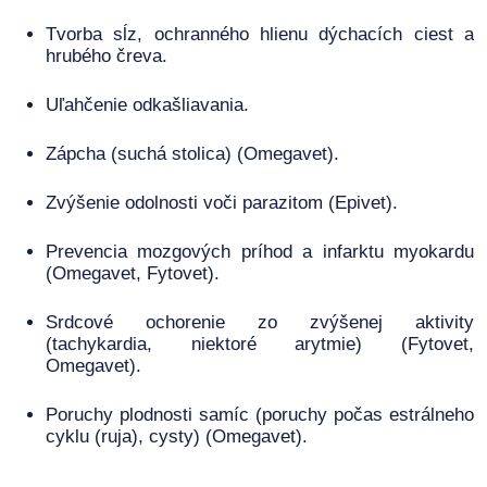
Tvorba sĺz, ochranného hlienu dýchacích ciest a
hrubého čreva.
Uľahčenie odkašliavania.
Zápcha (suchá stolica) (Omegavet).
Zvýšenie odolnosti voči parazitom (Epivet).
Prevencia mozgových príhod a infarktu myokardu
(Omegavet, Fytovet).
Srdcové ochorenie zo zvýšenej aktivity
(tachykardia, niektoré arytmie) (Fytovet,
Omegavet).
Poruchy plodnosti samíc (poruchy počas estrálneho
cyklu (ruja), cysty) (Omegavet).