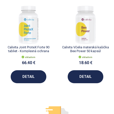
Calivita Joint ProteX Forte 90
Calivita Včelia materská kašička
tabliet - Komplexná ochrana
Bee Power 50 kapsúl
kĺbov
skladom
skladom
66.40 €
18.60 €
DETAIL
DETAIL