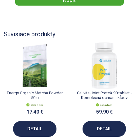
Súvisiace produkty
Energy Organic Matcha Powder
Calivita Joint ProteX 90 tabliet -
50 g
Komplexná ochrana kĺbov
skladom
skladom
17.40 €
59.90 €
DETAIL
DETAIL