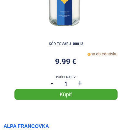
KÓD TOVARU:
00012
na objednávku
9.99 €
POČET KUSOV:
-
+
ALPA FRANCOVKA