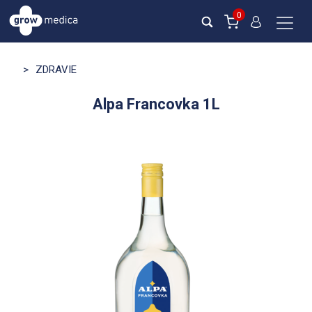
0
>
ZDRAVIE
Alpa Francovka 1L