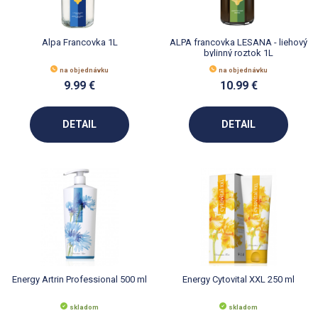
Alpa Francovka 1L
ALPA francovka LESANA - liehový
bylinný roztok 1L
na objednávku
na objednávku
9.99 €
10.99 €
DETAIL
DETAIL
Energy Artrin Professional 500 ml
Energy Cytovital XXL 250 ml
skladom
skladom