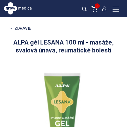
0
>
ZDRAVIE
ALPA gél LESANA 100 ml - masáže,
svalová únava, reumatické bolesti