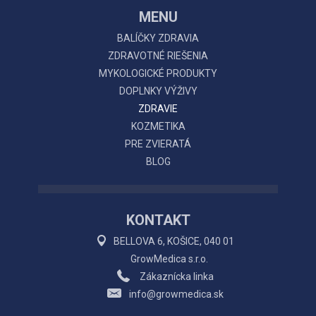
MENU
BALÍČKY ZDRAVIA
ZDRAVOTNÉ RIEŠENIA
MYKOLOGICKÉ PRODUKTY
DOPLNKY VÝŽIVY
ZDRAVIE
KOZMETIKA
PRE ZVIERATÁ
BLOG
KONTAKT
BELLOVA 6, KOŠICE, 040 01
GrowMedica s.r.o.
Zákaznícka linka
info@growmedica.sk