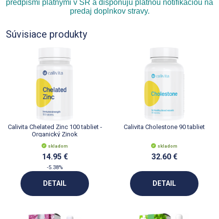
predpismi platnými v SR a disponujú platnou notifikáciou na
predaj doplnkov stravy.
Súvisiace produkty
Calivita Chelated Zinc 100 tabliet -
Calivita Cholestone 90 tabliet
Organický Zinok
skladom
skladom
14.95 €
32.60 €
-5.38%
DETAIL
DETAIL