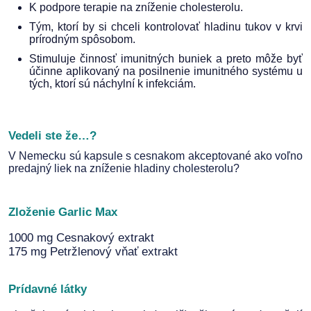
K podpore terapie na zníženie cholesterolu.
Tým, ktorí by si chceli kontrolovať hladinu tukov v krvi
prírodným spôsobom.
Stimuluje činnosť imunitných buniek a preto môže byť
účinne aplikovaný na posilnenie imunitného systému u
tých, ktorí sú náchylní k infekciám.
Vedeli ste že…?
V Nemecku sú kapsule s cesnakom akceptované ako voľno
predajný liek na zníženie hladiny cholesterolu?
Zloženie Garlic Max
1000 mg Cesnakový extrakt
175 mg Petržlenový vňať extrakt
Prídavné látky