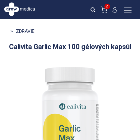
0
>
ZDRAVIE
Calivita Garlic Max 100 gélových kapsúl