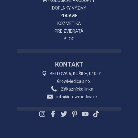
MYKOLOGICKÉ PRODUKTY
DOPLNKY VÝŽIVY
ZDRAVIE
KOZMETIKA
PRE ZVIERATÁ
BLOG
KONTAKT
BELLOVA 6, KOŠICE, 040 01
GrowMedica s.r.o.
Zákaznícka linka
info@growmedica.sk