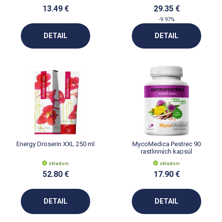
13.49 €
29.35 €
-9.97%
DETAIL
DETAIL
Energy Droserin XXL 250 ml
MycoMedica Pestrec 90
rastlinných kapsúl
skladom
skladom
52.80 €
17.90 €
DETAIL
DETAIL