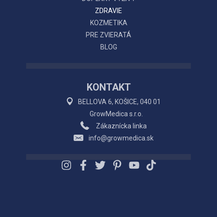
ZDRAVIE
KOZMETIKA
PRE ZVIERATÁ
BLOG
KONTAKT
BELLOVA 6, KOŠICE, 040 01
GrowMedica s.r.o.
Zákaznícka linka
info@growmedica.sk