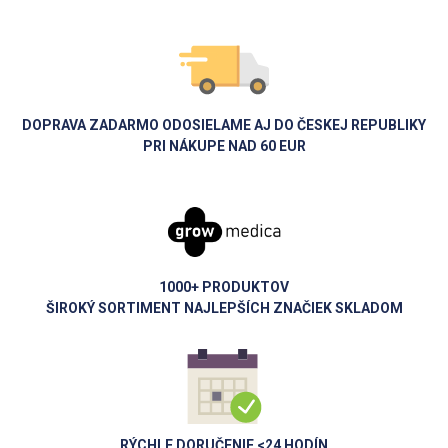
DOPRAVA ZADARMO ODOSIELAME AJ DO ČESKEJ REPUBLIKY
PRI NÁKUPE NAD 60 EUR
1000+ PRODUKTOV
ŠIROKÝ SORTIMENT NAJLEPŠÍCH ZNAČIEK SKLADOM
RÝCHLE DORUČENIE <24 HODÍN