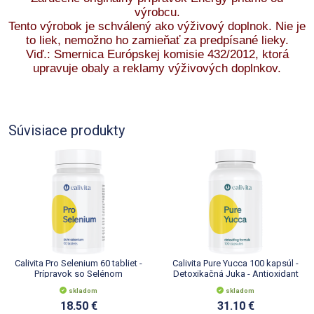
výrobcu.
Tento výrobok je schválený ako výživový doplnok. Nie je
to liek, nemožno ho zamieňať za predpísané lieky.
Viď.: Smernica Európskej komisie 432/2012, ktorá
upravuje obaly a reklamy výživových doplnkov.
Súvisiace produkty
Calivita Pro Selenium 60 tabliet -
Calivita Pure Yucca 100 kapsúl -
Prípravok so Selénom
Detoxikačná Juka - Antioxidant
skladom
skladom
18.50 €
31.10 €