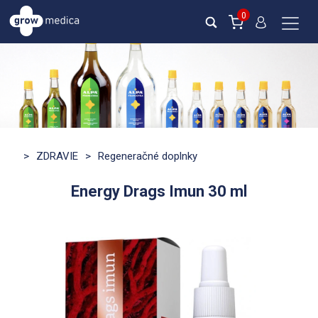
0
>
ZDRAVIE
>
Regeneračné doplnky
Energy Drags Imun 30 ml