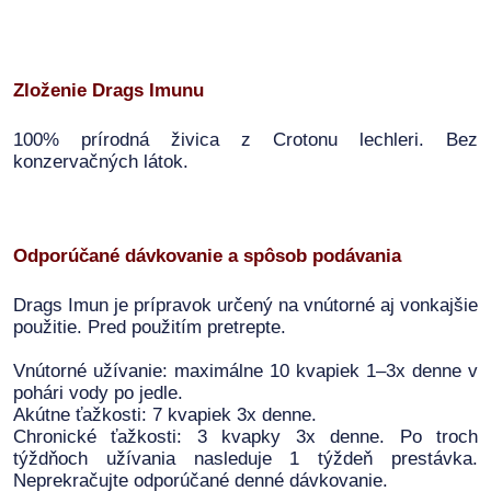
Zloženie Drags Imunu
100% prírodná živica z Crotonu lechleri. Bez
konzervačných látok.
Odporúčané dávkovanie a spôsob podávania
Drags Imun je prípravok určený na vnútorné aj vonkajšie
použitie. Pred použitím pretrepte.
Vnútorné užívanie: maximálne 10 kvapiek 1–3x denne v
pohári vody po jedle.
Akútne ťažkosti: 7 kvapiek 3x denne.
Chronické ťažkosti: 3 kvapky 3x denne. Po troch
týždňoch užívania nasleduje 1 týždeň prestávka.
Neprekračujte odporúčané denné dávkovanie.