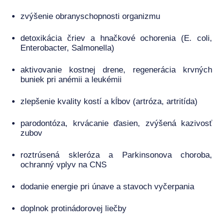
zvýšenie obranyschopnosti organizmu
detoxikácia čriev a hnačkové ochorenia (E. coli,
Enterobacter, Salmonella)
aktivovanie kostnej drene, regenerácia krvných
buniek pri anémii a leukémii
zlepšenie kvality kostí a kĺbov (artróza, artritída)
parodontóza, krvácanie ďasien, zvýšená kazivosť
zubov
roztrúsená skleróza a Parkinsonova choroba,
ochranný vplyv na CNS
dodanie energie pri únave a stavoch vyčerpania
doplnok protinádorovej liečby