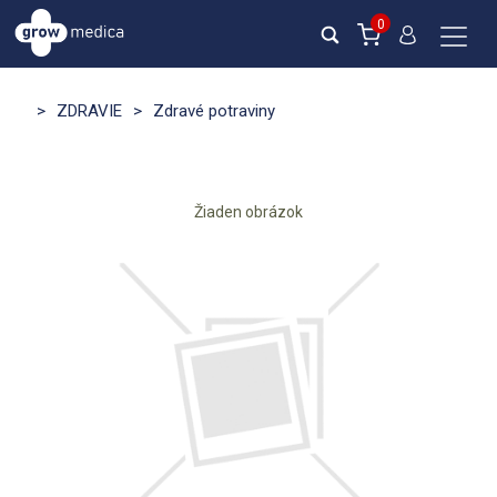
0
>
ZDRAVIE
>
Zdravé potraviny
Žiaden obrázok