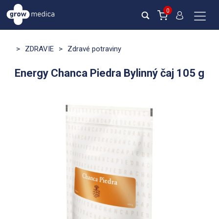
0
>
ZDRAVIE
>
Zdravé potraviny
Energy Chanca Piedra Bylinný čaj 105 g