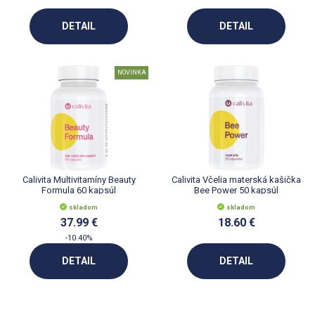
DETAIL
DETAIL
NOVINKA
Calivita Multivitamíny Beauty
Calivita Včelia materská kašička
Formula 60 kapsúl
Bee Power 50 kapsúl
skladom
skladom
37.99 €
18.60 €
-10.40%
DETAIL
DETAIL