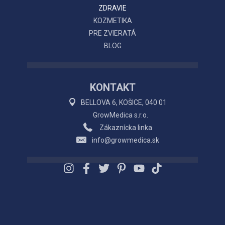
ZDRAVIE
KOZMETIKA
PRE ZVIERATÁ
BLOG
KONTAKT
BELLOVA 6, KOŠICE, 040 01
GrowMedica s.r.o.
Zákaznícka linka
info@growmedica.sk