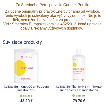
Zo Stredného Peru, provicie Coronel Portillo
Zaručene originálny prípravok Energy priamo od výrobcu.
Tento výrobok je schválený ako výživový doplnok. Nie je to
liek, nemožno ho zamieňať za predpísané lieky.
Viď.: Smernica Európskej komisie 432/2012, ktorá upravuje
obaly a reklamy výživových doplnkov.
Súvisiace produkty
Calivita Burn One 300 g - Podpora
Calivita ZenThonic 946 ml - Tekuté
metabolizmu
antioxidanty s mangostanou
skladom
skladom
43.20 €
79.70 €