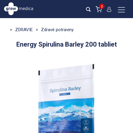
0
>
ZDRAVIE
>
Zdravé potraviny
Energy Spirulina Barley 200 tabliet