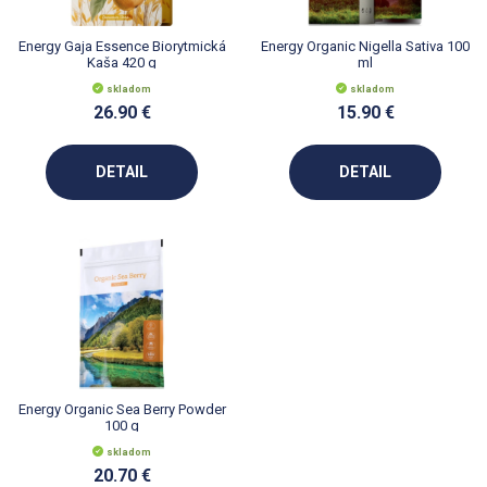
Energy Gaja Essence Biorytmická
Energy Organic Nigella Sativa 100
Kaša 420 g
ml
skladom
skladom
26.90 €
15.90 €
DETAIL
DETAIL
Energy Organic Sea Berry Powder
100 g
skladom
20.70 €