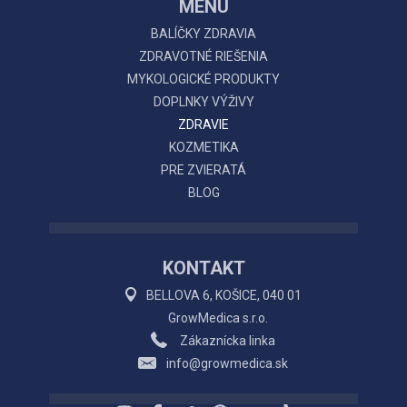
MENU
BALÍČKY ZDRAVIA
ZDRAVOTNÉ RIEŠENIA
MYKOLOGICKÉ PRODUKTY
DOPLNKY VÝŽIVY
ZDRAVIE
KOZMETIKA
PRE ZVIERATÁ
BLOG
KONTAKT
BELLOVA 6, KOŠICE, 040 01
GrowMedica s.r.o.
Zákaznícka linka
info@growmedica.sk