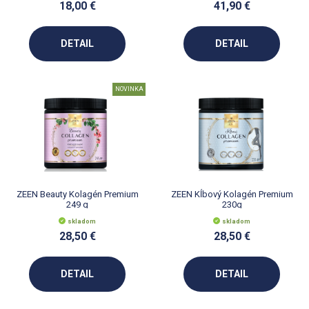
18,00 €
41,90 €
DETAIL
DETAIL
NOVINKA
ZEEN Beauty Kolagén Premium
ZEEN Kĺbový Kolagén Premium
249 g
230g
skladom
skladom
28,50 €
28,50 €
DETAIL
DETAIL