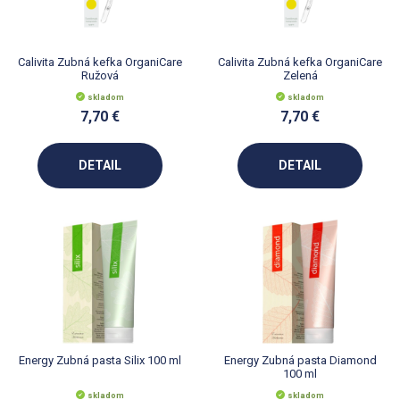
Calivita Zubná kefka OrganiCare
Calivita Zubná kefka OrganiCare
Ružová
Zelená
skladom
skladom
7,70 €
7,70 €
DETAIL
DETAIL
Energy Zubná pasta Silix 100 ml
Energy Zubná pasta Diamond
100 ml
skladom
skladom