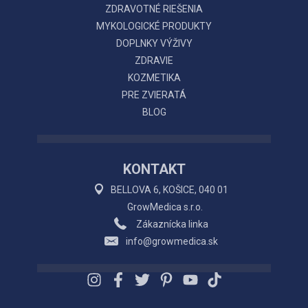
ZDRAVOTNÉ RIEŠENIA
MYKOLOGICKÉ PRODUKTY
DOPLNKY VÝŽIVY
ZDRAVIE
KOZMETIKA
PRE ZVIERATÁ
BLOG
KONTAKT
BELLOVA 6, KOŠICE, 040 01
GrowMedica s.r.o.
Zákaznícka linka
info@growmedica.sk