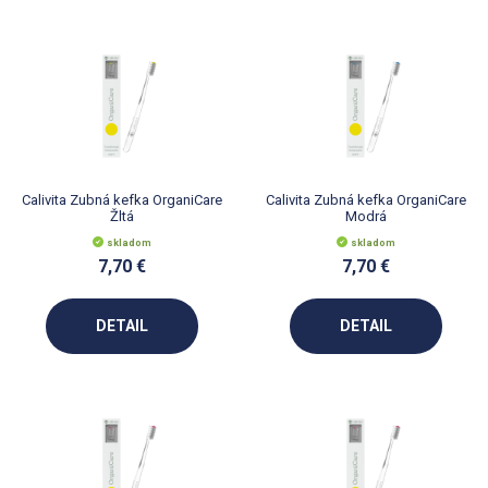
Calivita Zubná kefka OrganiCare
Calivita Zubná kefka OrganiCare
Žltá
Modrá
skladom
skladom
7,70 €
7,70 €
DETAIL
DETAIL