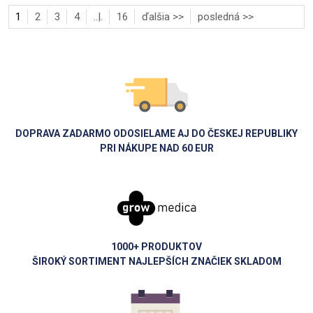
1
2
3
4
..|.
16
ďalšia >>
posledná >>
DOPRAVA ZADARMO ODOSIELAME AJ DO ČESKEJ REPUBLIKY
PRI NÁKUPE NAD 60 EUR
1000+ PRODUKTOV
ŠIROKÝ SORTIMENT NAJLEPŠÍCH ZNAČIEK SKLADOM