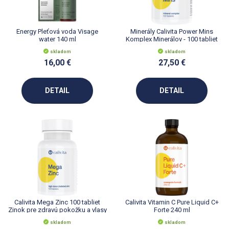
Energy Pleťová voda Visage
Minerály Calivita Power Mins
water 140 ml
Komplex Minerálov - 100 tabliet
skladom
skladom
16,00 €
27,50 €
DETAIL
DETAIL
Calivita Mega Zinc 100 tabliet
Calivita Vitamin C Pure Liquid C+
Zinok pre zdravú pokožku a vlasy
Forte 240 ml
skladom
skladom