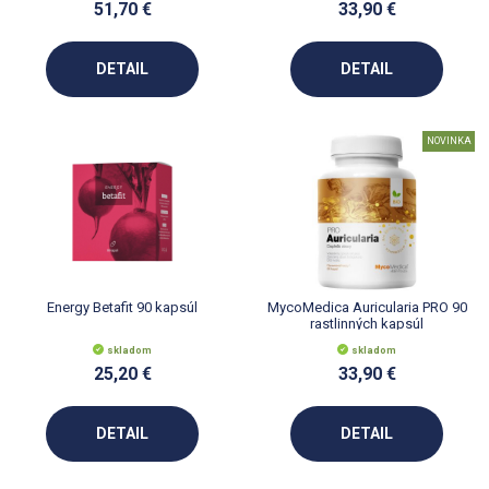
51,70 €
33,90 €
DETAIL
DETAIL
NOVINKA
Energy Betafit 90 kapsúl
MycoMedica Auricularia PRO 90
rastlinných kapsúl
skladom
skladom
25,20 €
33,90 €
DETAIL
DETAIL