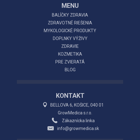
MENU
BALÍČKY ZDRAVIA
ZDRAVOTNÉ RIEŠENIA
MYKOLOGICKÉ PRODUKTY
DOPLNKY VÝŽIVY
ZDRAVIE
KOZMETIKA
PRE ZVIERATÁ
BLOG
KONTAKT
BELLOVA 6, KOŠICE, 040 01
GrowMedica s.r.o.
Zákaznícka linka
info@growmedica.sk