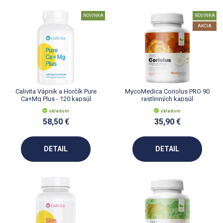
NOVINKA
NOVINKA
AKCIA
Calivita Vápnik a Horčík Pure
MycoMedica Coriolus PRO 90
Ca+Mg Plus - 120 kapsúl
rastlinných kapsúl
skladom
skladom
58,50 €
35,90 €
DETAIL
DETAIL