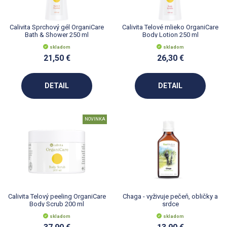
Calivita Sprchový gél OrganiCare
Calivita Telové mlieko OrganiCare
Bath & Shower 250 ml
Body Lotion 250 ml
skladom
skladom
21,50 €
26,30 €
DETAIL
DETAIL
NOVINKA
Calivita Telový peeling OrganiCare
Chaga - vyživuje pečeň, obličky a
Body Scrub 200 ml
srdce
skladom
skladom