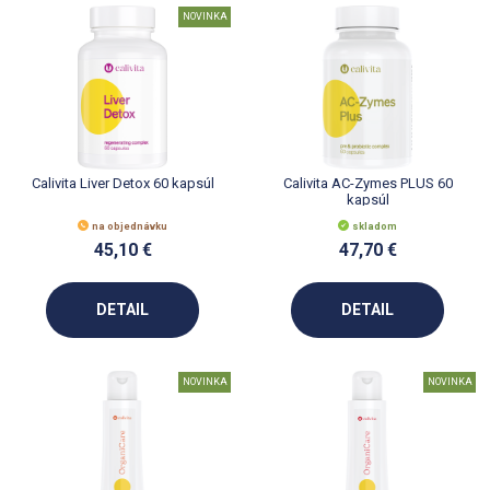
NOVINKA
Calivita Liver Detox 60 kapsúl
Calivita AC-Zymes PLUS 60
kapsúl
na objednávku
skladom
45,10 €
47,70 €
DETAIL
DETAIL
NOVINKA
NOVINKA