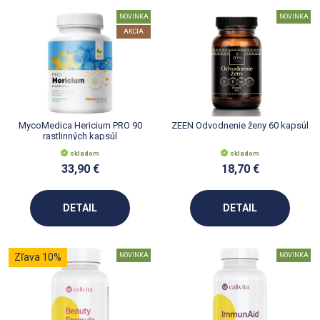
NOVINKA
NOVINKA
AKCIA
MycoMedica Hericium PRO 90
ZEEN Odvodnenie ženy 60 kapsúl
rastlinných kapsúl
skladom
skladom
33,90 €
18,70 €
DETAIL
DETAIL
Zľava 10%
NOVINKA
NOVINKA