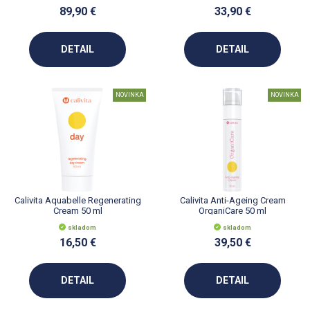
89,90 €
33,90 €
DETAIL
DETAIL
NOVINKA
NOVINKA
Calivita Aquabelle Regenerating
Calivita Anti-Ageing Cream
Cream 50 ml
OrganiCare 50 ml
skladom
skladom
16,50 €
39,50 €
DETAIL
DETAIL