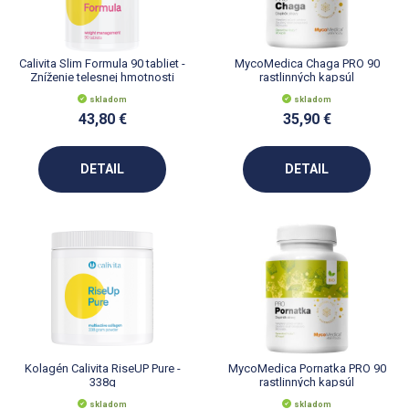
Calivita Slim Formula 90 tabliet -
MycoMedica Chaga PRO 90
Zníženie telesnej hmotnosti
rastlinných kapsúl
skladom
skladom
43,80 €
35,90 €
DETAIL
DETAIL
Kolagén Calivita RiseUP Pure -
MycoMedica Pornatka PRO 90
338g
rastlinných kapsúl
skladom
skladom