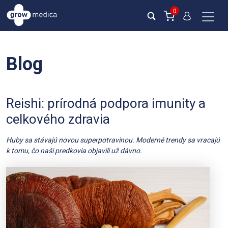
0
Blog
Reishi: prírodná podpora imunity a
celkového zdravia
Huby sa stávajú novou superpotravinou. Moderné trendy sa vracajú
k tomu, čo naši predkovia objavili už dávno.