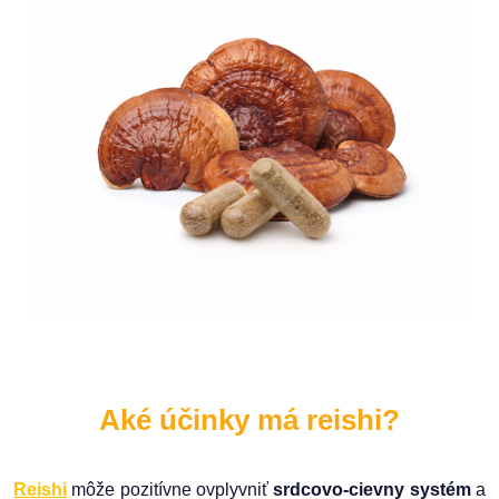
Aké účinky má reishi?
Reishi
môže pozitívne ovplyvniť
srdcovo-cievny systém
a