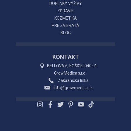
DOPLNKY VÝŽIVY
ZDRAVIE
KOZMETIKA
PRE ZVIERATÁ
BLOG
KONTAKT
BELLOVA 6, KOŠICE, 040 01
GrowMedica s.r.o.
Zákaznícka linka
info@growmedica.sk