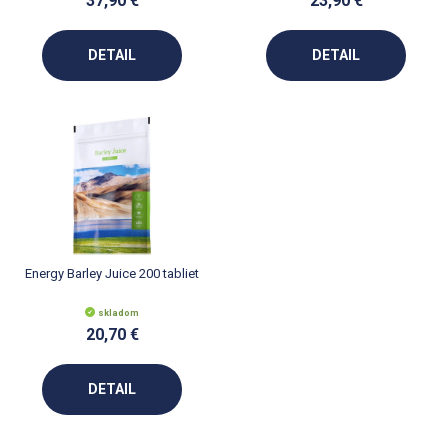
37,90 €
23,90 €
DETAIL
DETAIL
Energy Barley Juice 200 tabliet
skladom
20,70 €
DETAIL