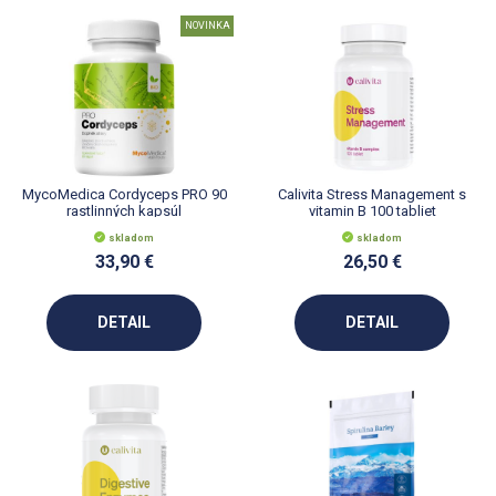
NOVINKA
MycoMedica Cordyceps PRO 90
Calivita Stress Management s
rastlinných kapsúl
vitamin B 100 tabliet
skladom
skladom
33,90 €
26,50 €
DETAIL
DETAIL