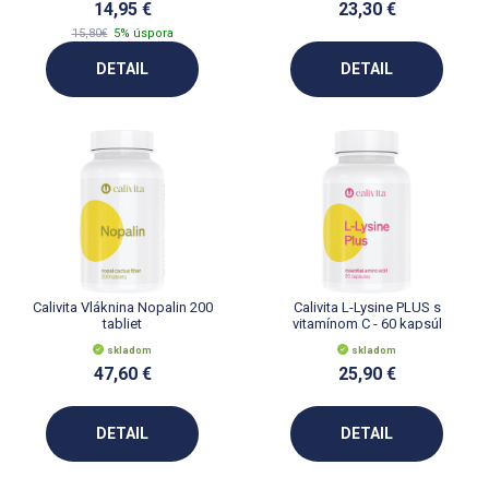
14,95 €
23,30 €
15,80€
5% úspora
DETAIL
DETAIL
Calivita Vláknina Nopalin 200
Calivita L-Lysine PLUS s
tabliet
vitamínom C - 60 kapsúl
skladom
skladom
47,60 €
25,90 €
DETAIL
DETAIL