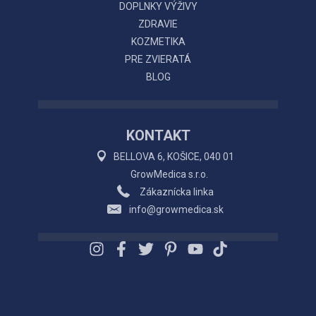
DOPLNKY VÝŽIVY
ZDRAVIE
KOZMETIKA
PRE ZVIERATÁ
BLOG
KONTAKT
BELLOVA 6, KOŠICE, 040 01
GrowMedica s.r.o.
Zákaznícka linka
info@growmedica.sk